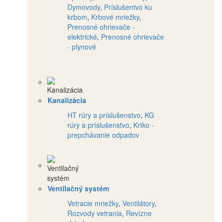
Dymovody
,
Príslušentvo ku
krbom
,
Krbové mriežky
,
Prenosné ohrievače -
elektrické
,
Prenosné ohrievače
- plynové
Kanalizácia
HT rúry a príslušenstvo
,
KG
rúry a príslušenstvo
,
Krtko -
prepchávanie odpadov
Ventilačný systém
Vetracie mriežky
,
Ventilátory
,
Rozvody vetrania
,
Revízne