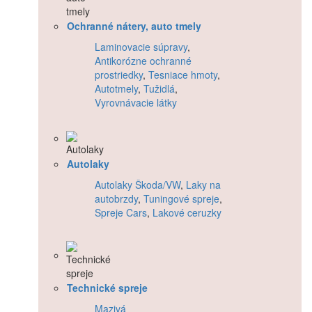
Ochranné nátery, auto tmely
Laminovacie súpravy
,
Antikorózne ochranné
prostriedky
,
Tesniace hmoty
,
Autotmely
,
Tužidlá
,
Vyrovnávacie látky
Autolaky
Autolaky Škoda/VW
,
Laky na
autobrzdy
,
Tuningové spreje
,
Spreje Cars
,
Lakové ceruzky
Technické spreje
Mazivá