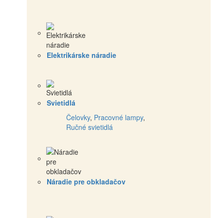
Elektrikárske náradie
Svietidlá
Čelovky
,
Pracovné lampy
,
Ručné svietidlá
Náradie pre obkladačov