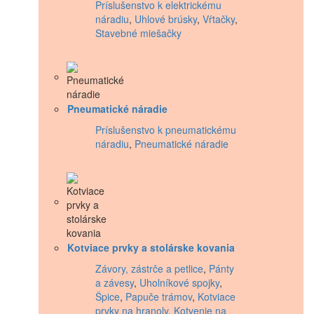
Príslušenstvo k elektrickému
náradiu
,
Uhlové brúsky
,
Vŕtačky
,
Stavebné miešačky
Pneumatické náradie
Príslušenstvo k pneumatickému
náradiu
,
Pneumatické náradie
Kotviace prvky a stolárske kovania
Závory, zástrče a petlice
,
Pánty
a závesy
,
Uholníkové spojky
,
Špice
,
Papuče trámov
,
Kotviace
prvky na hranoly
,
Kotvenie na