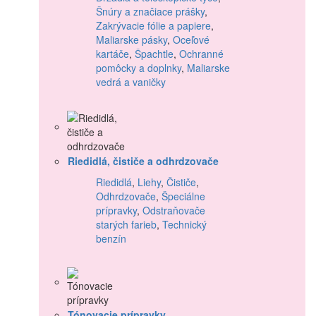
Šnúry a značiace prášky
,
Zakrývacie fólie a papiere
,
Maliarske pásky
,
Oceľové
kartáče
,
Špachtle
,
Ochranné
pomôcky a doplnky
,
Maliarske
vedrá a vaničky
Riedidlá, čističe a odhrdzovače
Riedidlá
,
Liehy
,
Čističe
,
Odhrdzovače
,
Špeciálne
prípravky
,
Odstraňovače
starých farieb
,
Technický
benzín
Tónovacie prípravky