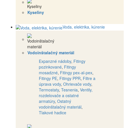
Kyseliny
Voda, elektrika, kúrenie
Vodoinštalačný materiál
Expanzné nádoby
,
Fitingy
pozinkované
,
Fitingy
mosadzné
,
Fitingy pex-al-pex
,
Fitingy PE
,
Fitingy PPR
,
Filtre a
úprava vody
,
Ohrievače vody
,
Termostaty
,
Tesnenia
,
Ventily,
rozdelovače a ostatné
armatúry
,
Ostatný
vodoinštalačný materiál
,
Tlakové hadice