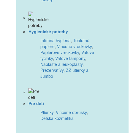
Hygienické potreby
Intímna hygiena
,
Toaletné
papiere
,
Vlhčené vreckovky
,
Papierové vreckovky
,
Vatové
tyčinky
,
Vatové tampóny
,
Náplaste a leukoplasty
,
Prezervatívy
,
ZZ utierky a
Jumbo
Pre deti
Plienky
,
Vlhčené obrúsky
,
Detská kozmetika