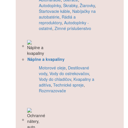
Autodoplnky
,
Škrabky
,
Žiarovky
,
Štartovacie káble
,
Nabíjačky na
autobatérie
,
Rádiá a
reproduktory
,
Autodoplnky -
ostatné
,
Zimné príslušenstvo
Náplne a kvapaliny
Motorové oleje
,
Destilované
vody
,
Vody do ostrekovačov
,
Vody do chladičov
,
Kvapaliny a
aditíva
,
Technické spreje
,
Rozmrazovače