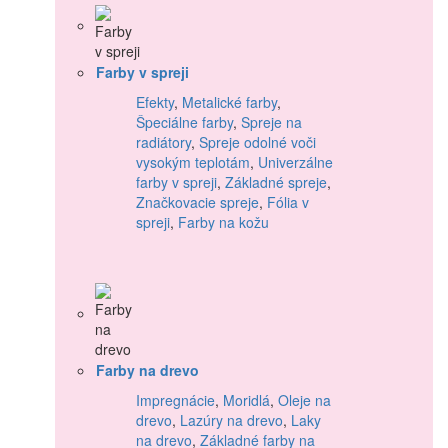
Farby v spreji
Efekty
,
Metalické farby
,
Špeciálne farby
,
Spreje na
radiátory
,
Spreje odolné voči
vysokým teplotám
,
Univerzálne
farby v spreji
,
Základné spreje
,
Značkovacie spreje
,
Fólia v
spreji
,
Farby na kožu
Farby na drevo
Impregnácie
,
Moridlá
,
Oleje na
drevo
,
Lazúry na drevo
,
Laky
na drevo
,
Základné farby na