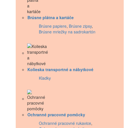
Brúsne plátna a kartáče
Brúsne papiere
,
Brúsne zipsy
,
Brúsne mriežky na sadrokartón
Kolieska transportné a nábytkové
Kladky
Ochranné pracovné pomôcky
Ochranné pracovné rukavice
,