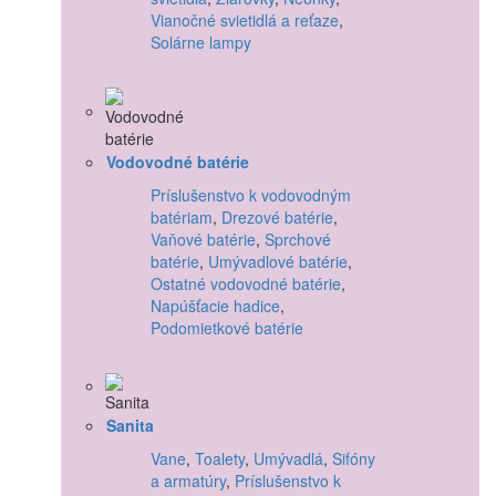
Vianočné svietidlá a reťaze
,
Solárne lampy
Vodovodné batérie
Príslušenstvo k vodovodným
batériam
,
Drezové batérie
,
Vaňové batérie
,
Sprchové
batérie
,
Umývadlové batérie
,
Ostatné vodovodné batérie
,
Napúšťacie hadice
,
Podomietkové batérie
Sanita
Vane
,
Toalety
,
Umývadlá
,
Sifóny
a armatúry
,
Príslušenstvo k