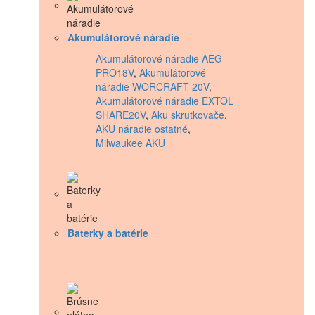
Akumulátorové náradie
Akumulátorové náradie AEG
PRO18V
,
Akumulátorové
náradie WORCRAFT 20V
,
Akumulátorové náradie EXTOL
SHARE20V
,
Aku skrutkovače
,
AKU náradie ostatné
,
Milwaukee AKU
Baterky a batérie