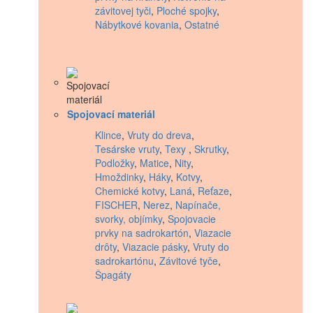
závitovej tyči
,
Ploché spojky
,
Nábytkové kovania
,
Ostatné
Spojovací materiál
Klince
,
Vruty do dreva
,
Tesárske vruty
,
Texy
,
Skrutky
,
Podložky
,
Matice
,
Nity
,
Hmoždinky
,
Háky
,
Kotvy
,
Chemické kotvy
,
Laná
,
Reťaze
,
FISCHER
,
Nerez
,
Napínače,
svorky, objímky
,
Spojovacie
prvky na sadrokartón
,
Viazacie
drôty
,
Viazacie pásky
,
Vruty do
sadrokartónu
,
Závitové tyče
,
Špagáty