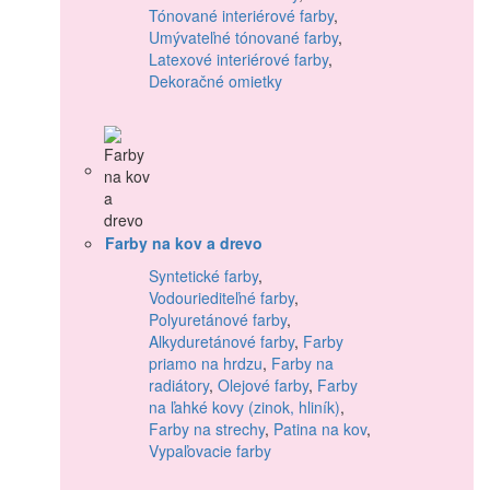
Tónované interiérové farby
,
Umývateľné tónované farby
,
Latexové interiérové farby
,
Dekoračné omietky
Farby na kov a drevo
Syntetické farby
,
Vodouriediteľné farby
,
Polyuretánové farby
,
Alkyduretánové farby
,
Farby
priamo na hrdzu
,
Farby na
radiátory
,
Olejové farby
,
Farby
na ľahké kovy (zinok, hliník)
,
Farby na strechy
,
Patina na kov
,
Vypaľovacie farby