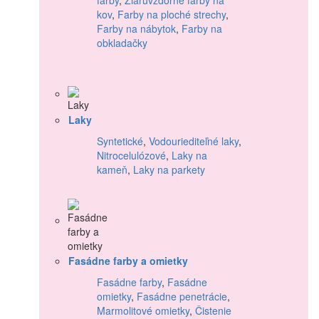
kov
,
Farby na ploché strechy
,
Farby na nábytok
,
Farby na
obkladačky
Laky
Syntetické
,
Vodouriediteľné laky
,
Nitrocelulózové
,
Laky na
kameň
,
Laky na parkety
Fasádne farby a omietky
Fasádne farby
,
Fasádne
omietky
,
Fasádne penetrácie
,
Marmolitové omietky
,
Čistenie