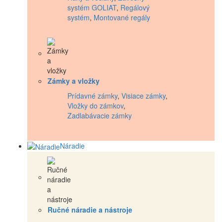
systém GOLIAT
,
Regálový
systém
,
Montované regály
Zámky a vložky
Prídavné zámky
,
Visiace zámky
,
Vložky do zámkov
,
Zadlabávacie zámky
Náradie
Ručné náradie a nástroje