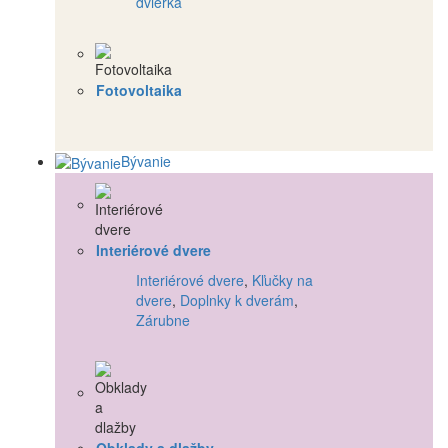
dvierka
Fotovoltaika
Bývanie
Interiérové dvere
Interiérové dvere
,
Kľučky na
dvere
,
Doplnky k dverám
,
Zárubne
Obklady a dlažby