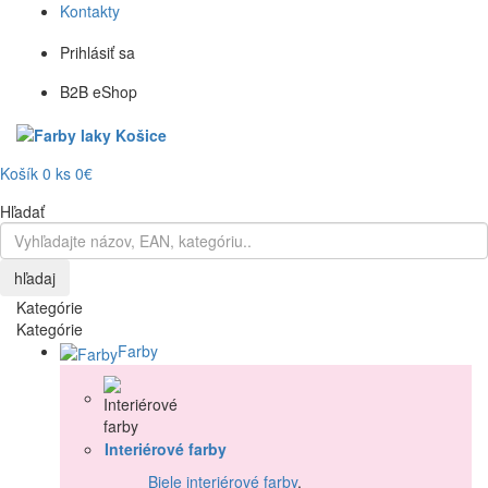
Kontakty
Prihlásiť sa
B2B eShop
Košík
0
ks
0€
Hľadať
hľadaj
Kategórie
Kategórie
Farby
Interiérové farby
Biele interiérové farby
,