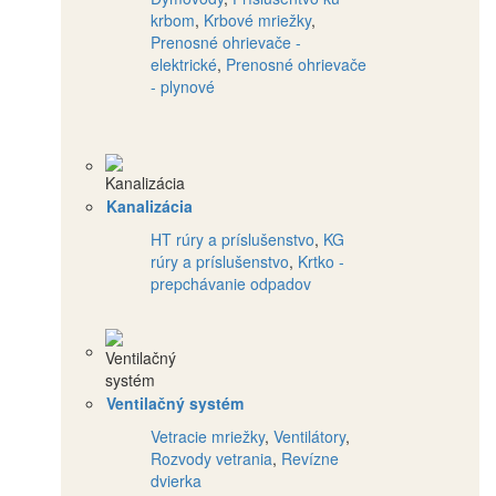
krbom
,
Krbové mriežky
,
Prenosné ohrievače -
elektrické
,
Prenosné ohrievače
- plynové
Kanalizácia
HT rúry a príslušenstvo
,
KG
rúry a príslušenstvo
,
Krtko -
prepchávanie odpadov
Ventilačný systém
Vetracie mriežky
,
Ventilátory
,
Rozvody vetrania
,
Revízne
dvierka