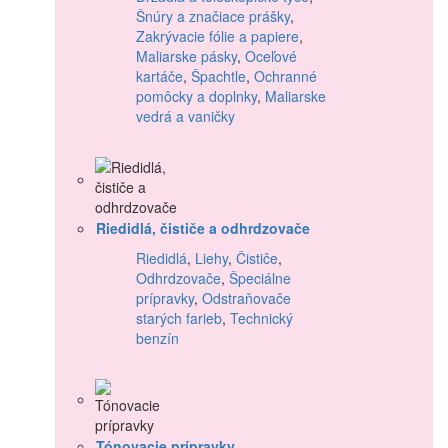
Šnúry a značiace prášky
,
Zakrývacie fólie a papiere
,
Maliarske pásky
,
Oceľové
kartáče
,
Špachtle
,
Ochranné
pomôcky a doplnky
,
Maliarske
vedrá a vaničky
Riedidlá, čističe a odhrdzovače
Riedidlá
,
Liehy
,
Čističe
,
Odhrdzovače
,
Špeciálne
prípravky
,
Odstraňovače
starých farieb
,
Technický
benzín
Tónovacie prípravky