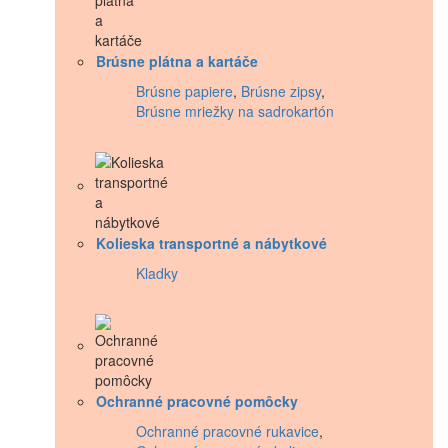
Brúsne plátna a kartáče
Brúsne papiere
,
Brúsne zipsy
,
Brúsne mriežky na sadrokartón
Kolieska transportné a nábytkové
Kladky
Ochranné pracovné pomôcky
Ochranné pracovné rukavice
,