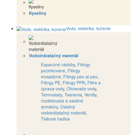
Kyseliny
Voda, elektrika, kúrenie
Vodoinštalačný materiál
Expanzné nádoby
,
Fitingy
pozinkované
,
Fitingy
mosadzné
,
Fitingy pex-al-pex
,
Fitingy PE
,
Fitingy PPR
,
Filtre a
úprava vody
,
Ohrievače vody
,
Termostaty
,
Tesnenia
,
Ventily,
rozdelovače a ostatné
armatúry
,
Ostatný
vodoinštalačný materiál
,
Tlakové hadice