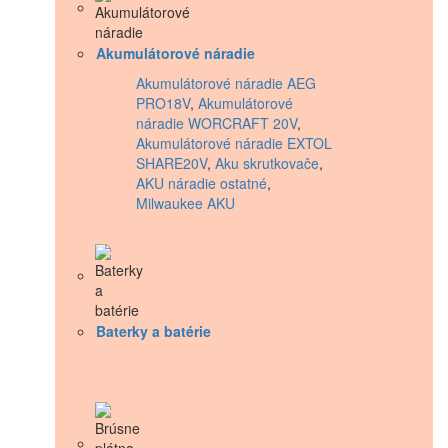
Akumulátorové náradie
Akumulátorové náradie AEG
PRO18V
,
Akumulátorové
náradie WORCRAFT 20V
,
Akumulátorové náradie EXTOL
SHARE20V
,
Aku skrutkovače
,
AKU náradie ostatné
,
Milwaukee AKU
Baterky a batérie