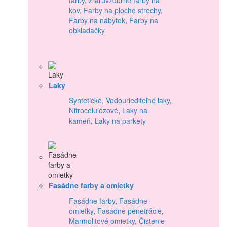
kov
,
Farby na ploché strechy
,
Farby na nábytok
,
Farby na
obkladačky
Laky
Syntetické
,
Vodouriediteľné laky
,
Nitrocelulózové
,
Laky na
kameň
,
Laky na parkety
Fasádne farby a omietky
Fasádne farby
,
Fasádne
omietky
,
Fasádne penetrácie
,
Marmolitové omietky
,
Čistenie