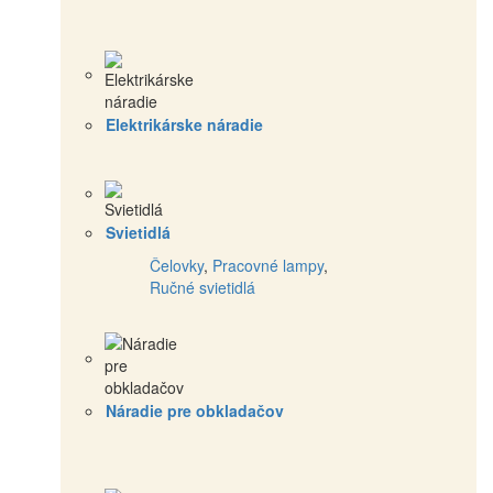
Elektrikárske náradie
Svietidlá
Čelovky
,
Pracovné lampy
,
Ručné svietidlá
Náradie pre obkladačov