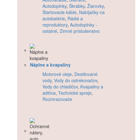
Autodoplnky
,
Škrabky
,
Žiarovky
,
Štartovacie káble
,
Nabíjačky na
autobatérie
,
Rádiá a
reproduktory
,
Autodoplnky -
ostatné
,
Zimné príslušenstvo
Náplne a kvapaliny
Motorové oleje
,
Destilované
vody
,
Vody do ostrekovačov
,
Vody do chladičov
,
Kvapaliny a
aditíva
,
Technické spreje
,
Rozmrazovače