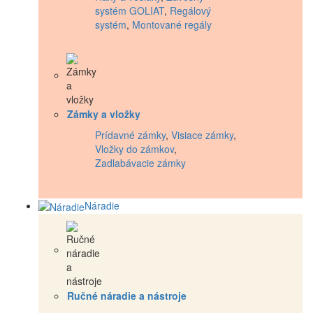
systém GOLIAT
,
Regálový
systém
,
Montované regály
Zámky a vložky
Prídavné zámky
,
Visiace zámky
,
Vložky do zámkov
,
Zadlabávacie zámky
Náradie
Ručné náradie a nástroje