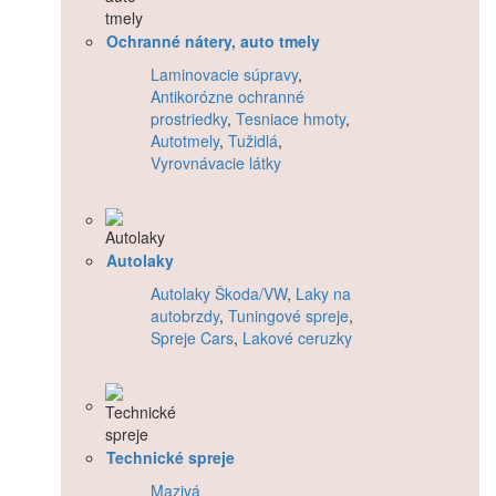
Ochranné nátery, auto tmely
Laminovacie súpravy
,
Antikorózne ochranné
prostriedky
,
Tesniace hmoty
,
Autotmely
,
Tužidlá
,
Vyrovnávacie látky
Autolaky
Autolaky Škoda/VW
,
Laky na
autobrzdy
,
Tuningové spreje
,
Spreje Cars
,
Lakové ceruzky
Technické spreje
Mazivá