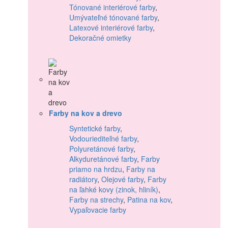
Tónované interiérové farby
,
Umývateľné tónované farby
,
Latexové interiérové farby
,
Dekoračné omietky
Farby na kov a drevo
Syntetické farby
,
Vodouriediteľné farby
,
Polyuretánové farby
,
Alkyduretánové farby
,
Farby
priamo na hrdzu
,
Farby na
radiátory
,
Olejové farby
,
Farby
na ľahké kovy (zinok, hliník)
,
Farby na strechy
,
Patina na kov
,
Vypaľovacie farby