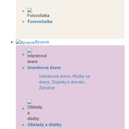
Fotovoltaika
Bývanie
Interiérové dvere
Interiérové dvere
,
Kľučky na
dvere
,
Doplnky k dverám
,
Zárubne
Obklady a dlažby