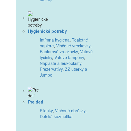
Hygienické potreby
Intímna hygiena
,
Toaletné
papiere
,
Vlhčené vreckovky
,
Papierové vreckovky
,
Vatové
tyčinky
,
Vatové tampóny
,
Náplaste a leukoplasty
,
Prezervatívy
,
ZZ utierky a
Jumbo
Pre deti
Plienky
,
Vlhčené obrúsky
,
Detská kozmetika