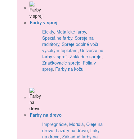
Farby v spreji
Efekty
,
Metalické farby
,
Špeciálne farby
,
Spreje na
radiátory
,
Spreje odolné voči
vysokým teplotám
,
Univerzálne
farby v spreji
,
Základné spreje
,
Značkovacie spreje
,
Fólia v
spreji
,
Farby na kožu
Farby na drevo
Impregnácie
,
Moridlá
,
Oleje na
drevo
,
Lazúry na drevo
,
Laky
na drevo
,
Základné farby na