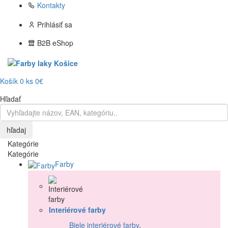
Kontakty
Prihlásiť sa
B2B eShop
Košík
0
ks
0€
Hľadať
hľadaj
Kategórie
Kategórie
Farby
Interiérové farby
Biele interiérové farby
,