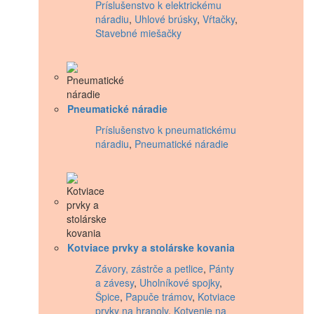
Príslušenstvo k elektrickému
náradiu
,
Uhlové brúsky
,
Vŕtačky
,
Stavebné miešačky
Pneumatické náradie
Príslušenstvo k pneumatickému
náradiu
,
Pneumatické náradie
Kotviace prvky a stolárske kovania
Závory, zástrče a petlice
,
Pánty
a závesy
,
Uholníkové spojky
,
Špice
,
Papuče trámov
,
Kotviace
prvky na hranoly
,
Kotvenie na