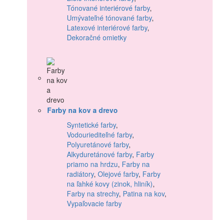
Tónované interiérové farby
,
Umývateľné tónované farby
,
Latexové interiérové farby
,
Dekoračné omietky
Farby na kov a drevo
Syntetické farby
,
Vodouriediteľné farby
,
Polyuretánové farby
,
Alkyduretánové farby
,
Farby
priamo na hrdzu
,
Farby na
radiátory
,
Olejové farby
,
Farby
na ľahké kovy (zinok, hliník)
,
Farby na strechy
,
Patina na kov
,
Vypaľovacie farby