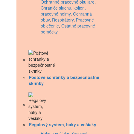
Ochranné pracovné okuliare
,
Chrániče sluchu, kolien,
pracovné helmy
,
Ochranná
obuv
,
Respirátory
,
Pracovné
oblečenie
,
Ostatné pracovné
pomôcky
Poštové schránky a bezpečnostné
skrinky
Regálový systém, háky a vešiaky
Háky a vešiaky
,
Závesný