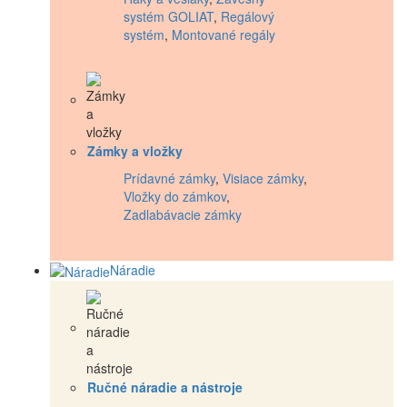
systém GOLIAT
,
Regálový
systém
,
Montované regály
Zámky a vložky
Prídavné zámky
,
Visiace zámky
,
Vložky do zámkov
,
Zadlabávacie zámky
Náradie
Ručné náradie a nástroje