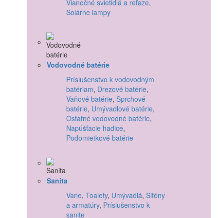
Vianočné svietidlá a reťaze
,
Solárne lampy
Vodovodné batérie
Príslušenstvo k vodovodným
batériam
,
Drezové batérie
,
Vaňové batérie
,
Sprchové
batérie
,
Umývadlové batérie
,
Ostatné vodovodné batérie
,
Napúšťacie hadice
,
Podomietkové batérie
Sanita
Vane
,
Toalety
,
Umývadlá
,
Sifóny
a armatúry
,
Príslušenstvo k
sanite