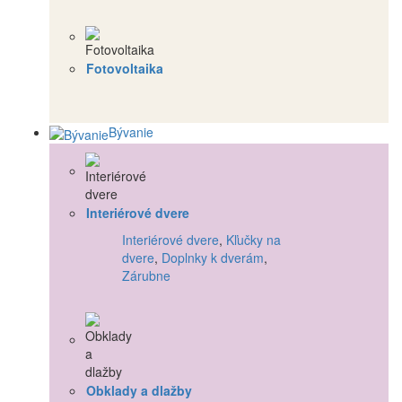
Fotovoltaika
Bývanie
Interiérové dvere
Interiérové dvere
,
Kľučky na
dvere
,
Doplnky k dverám
,
Zárubne
Obklady a dlažby