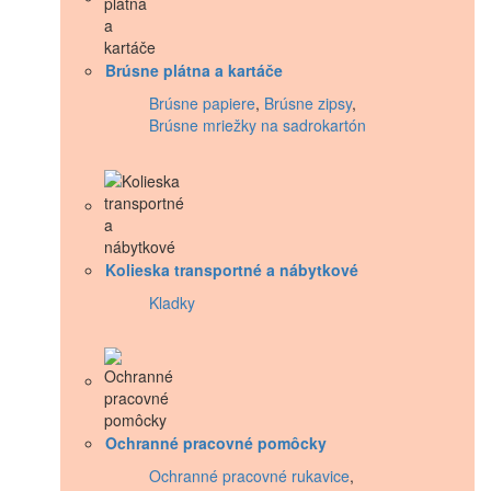
Brúsne plátna a kartáče
Brúsne papiere
,
Brúsne zipsy
,
Brúsne mriežky na sadrokartón
Kolieska transportné a nábytkové
Kladky
Ochranné pracovné pomôcky
Ochranné pracovné rukavice
,