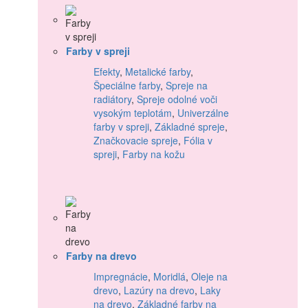
Farby v spreji
Efekty
,
Metalické farby
,
Špeciálne farby
,
Spreje na
radiátory
,
Spreje odolné voči
vysokým teplotám
,
Univerzálne
farby v spreji
,
Základné spreje
,
Značkovacie spreje
,
Fólia v
spreji
,
Farby na kožu
Farby na drevo
Impregnácie
,
Moridlá
,
Oleje na
drevo
,
Lazúry na drevo
,
Laky
na drevo
,
Základné farby na