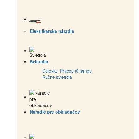
Elektrikárske náradie
Svietidlá
Čelovky
,
Pracovné lampy
,
Ručné svietidlá
Náradie pre obkladačov