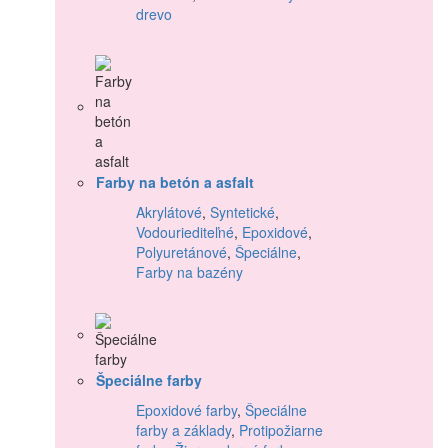
drevo
Farby na betón a asfalt
Akrylátové
,
Syntetické
,
Vodouriediteľné
,
Epoxidové
,
Polyuretánové
,
Špeciálne
,
Farby na bazény
Špeciálne farby
Epoxidové farby
,
Špeciálne
farby a základy
,
Protipožiarne