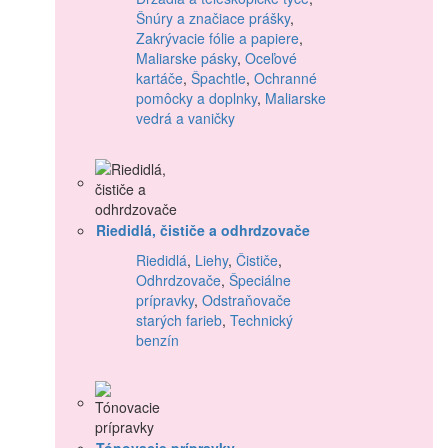
Šnúry a značiace prášky
,
Zakrývacie fólie a papiere
,
Maliarske pásky
,
Oceľové
kartáče
,
Špachtle
,
Ochranné
pomôcky a doplnky
,
Maliarske
vedrá a vaničky
Riedidlá, čističe a odhrdzovače
Riedidlá
,
Liehy
,
Čističe
,
Odhrdzovače
,
Špeciálne
prípravky
,
Odstraňovače
starých farieb
,
Technický
benzín