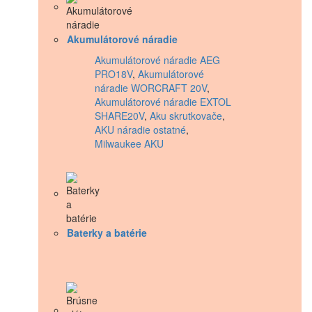
Akumulátorové náradie
Akumulátorové náradie AEG
PRO18V
,
Akumulátorové
náradie WORCRAFT 20V
,
Akumulátorové náradie EXTOL
SHARE20V
,
Aku skrutkovače
,
AKU náradie ostatné
,
Milwaukee AKU
Baterky a batérie