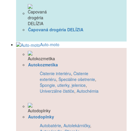
Čapovaná drogéria DELÍZIA
Auto-moto
Autokozmetika
Čistenie interiéru
,
Čistenie
exteriéru
,
Špeciálne ošetrenie
,
Špongie, utierky, jelenice
,
Univerzálne čističe
,
Autochémia
Autodoplnky
Autobatérie
,
Autolekárničky
,