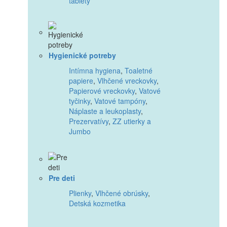
tablety
Hygienické potreby
Intímna hygiena
,
Toaletné
papiere
,
Vlhčené vreckovky
,
Papierové vreckovky
,
Vatové
tyčinky
,
Vatové tampóny
,
Náplaste a leukoplasty
,
Prezervatívy
,
ZZ utierky a
Jumbo
Pre deti
Plienky
,
Vlhčené obrúsky
,
Detská kozmetika