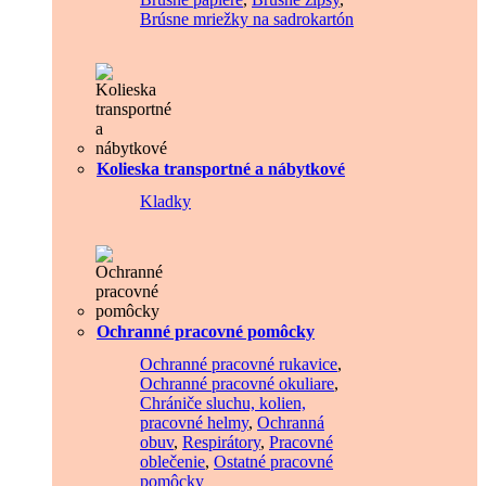
Brúsne mriežky na sadrokartón
Kolieska transportné a nábytkové
Kladky
Ochranné pracovné pomôcky
Ochranné pracovné rukavice
,
Ochranné pracovné okuliare
,
Chrániče sluchu, kolien,
pracovné helmy
,
Ochranná
obuv
,
Respirátory
,
Pracovné
oblečenie
,
Ostatné pracovné
pomôcky