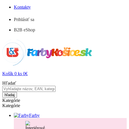
Kontakty
Prihlásiť sa
B2B eShop
Košík
0
ks
0€
Hľadať
hľadaj
Kategórie
Kategórie
Farby