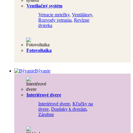
Ventilačný systém
Vetracie mriežky
,
Ventilátory
,
Rozvody vetrania
,
Revízne
dvierka
Fotovoltaika
Bývanie
Interiérové dvere
Interiérové dvere
,
Kľučky na
dvere
,
Doplnky k dverám
,
Zárubne