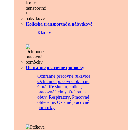
Kolieska transportné a nábytkové
Kladky
Ochranné pracovné pomôcky
Ochranné pracovné rukavice
,
Ochranné pracovné okuliare
,
Chrániče sluchu, kolien,
pracovné helmy
,
Ochranná
obuv
,
Respirátory
,
Pracovné
oblečenie
,
Ostatné pracovné
pomôcky