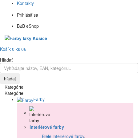
Kontakty
Prihlásiť sa
B2B eShop
Košík
0
ks
0€
Hľadať
hľadaj
Kategórie
Kategórie
Farby
Interiérové farby
Biele interiérové farby
,