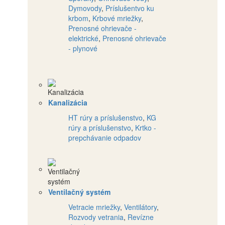
Dymovody
,
Príslušentvo ku
krbom
,
Krbové mriežky
,
Prenosné ohrievače -
elektrické
,
Prenosné ohrievače
- plynové
Kanalizácia
HT rúry a príslušenstvo
,
KG
rúry a príslušenstvo
,
Krtko -
prepchávanie odpadov
Ventilačný systém
Vetracie mriežky
,
Ventilátory
,
Rozvody vetrania
,
Revízne