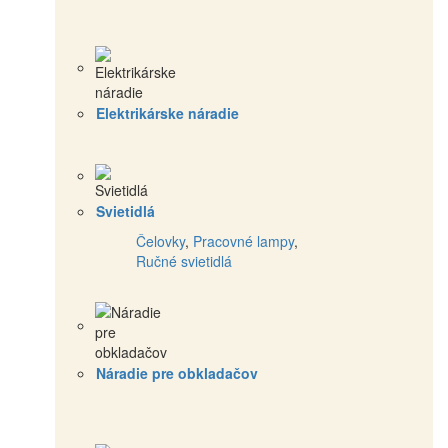
Elektrikárske náradie
Svietidlá
Čelovky
,
Pracovné lampy
,
Ručné svietidlá
Náradie pre obkladačov