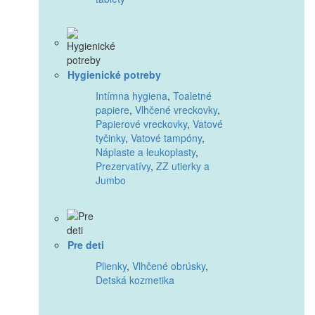
Hygienické potreby
Intímna hygiena
,
Toaletné
papiere
,
Vlhčené vreckovky
,
Papierové vreckovky
,
Vatové
tyčinky
,
Vatové tampóny
,
Náplaste a leukoplasty
,
Prezervatívy
,
ZZ utierky a
Jumbo
Pre deti
Plienky
,
Vlhčené obrúsky
,
Detská kozmetika