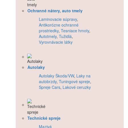
Ochranné nátery, auto tmely
Laminovacie súpravy
,
Antikorózne ochranné
prostriedky
,
Tesniace hmoty
,
Autotmely
,
Tužidlá
,
Vyrovnávacie látky
Autolaky
Autolaky Škoda/VW
,
Laky na
autobrzdy
,
Tuningové spreje
,
Spreje Cars
,
Lakové ceruzky
Technické spreje
Mazivá