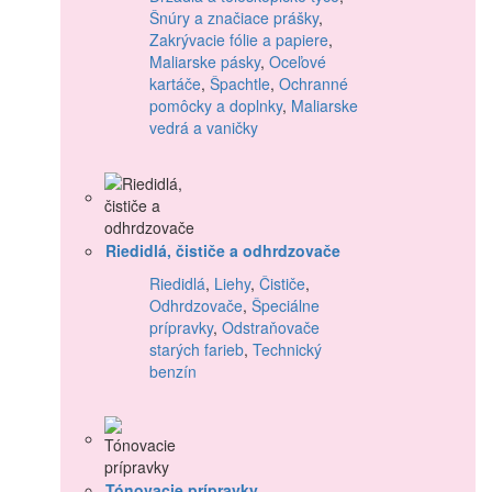
Šnúry a značiace prášky
,
Zakrývacie fólie a papiere
,
Maliarske pásky
,
Oceľové
kartáče
,
Špachtle
,
Ochranné
pomôcky a doplnky
,
Maliarske
vedrá a vaničky
Riedidlá, čističe a odhrdzovače
Riedidlá
,
Liehy
,
Čističe
,
Odhrdzovače
,
Špeciálne
prípravky
,
Odstraňovače
starých farieb
,
Technický
benzín
Tónovacie prípravky