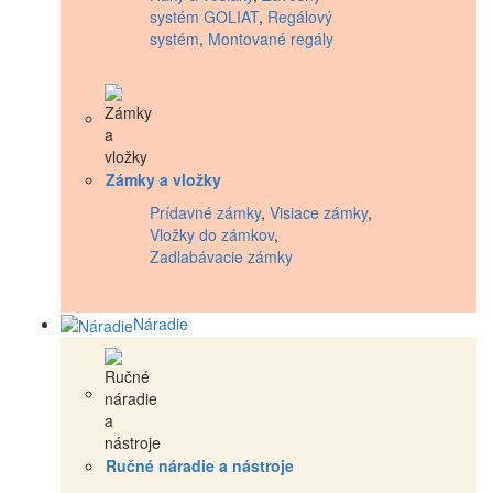
systém GOLIAT
,
Regálový
systém
,
Montované regály
Zámky a vložky
Prídavné zámky
,
Visiace zámky
,
Vložky do zámkov
,
Zadlabávacie zámky
Náradie
Ručné náradie a nástroje