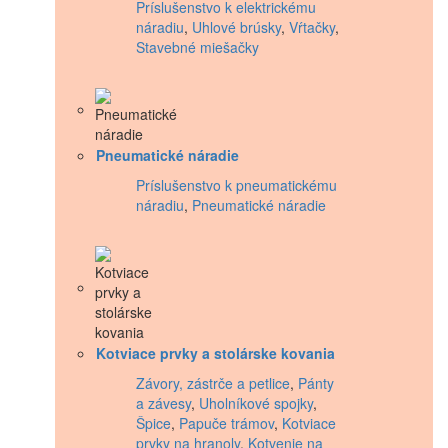
Príslušenstvo k elektrickému
náradiu
,
Uhlové brúsky
,
Vŕtačky
,
Stavebné miešačky
Pneumatické náradie
Príslušenstvo k pneumatickému
náradiu
,
Pneumatické náradie
Kotviace prvky a stolárske kovania
Závory, zástrče a petlice
,
Pánty
a závesy
,
Uholníkové spojky
,
Špice
,
Papuče trámov
,
Kotviace
prvky na hranoly
,
Kotvenie na