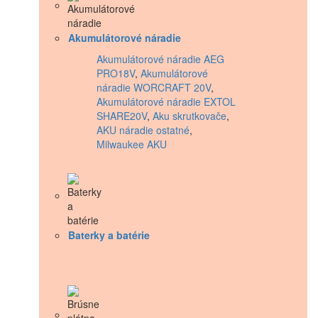
Akumulátorové náradie
Akumulátorové náradie AEG
PRO18V
,
Akumulátorové
náradie WORCRAFT 20V
,
Akumulátorové náradie EXTOL
SHARE20V
,
Aku skrutkovače
,
AKU náradie ostatné
,
Milwaukee AKU
Baterky a batérie