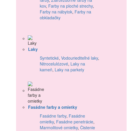
kov
,
Farby na ploché strechy
,
Farby na nábytok
,
Farby na
obkladačky
Laky
Syntetické
,
Vodouriediteľné laky
,
Nitrocelulózové
,
Laky na
kameň
,
Laky na parkety
Fasádne farby a omietky
Fasádne farby
,
Fasádne
omietky
,
Fasádne penetrácie
,
Marmolitové omietky
,
Čistenie