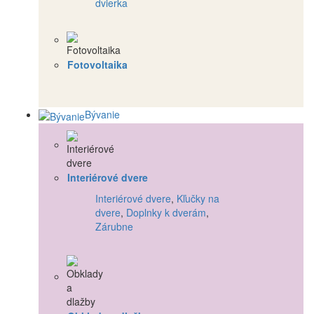
dvierka
Fotovoltaika
Bývanie
Interiérové dvere
Interiérové dvere
,
Kľučky na
dvere
,
Doplnky k dverám
,
Zárubne