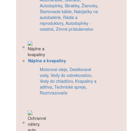
Autodoplnky
,
Škrabky
,
Žiarovky
,
Štartovacie káble
,
Nabíjačky na
autobatérie
,
Rádiá a
reproduktory
,
Autodoplnky -
ostatné
,
Zimné príslušenstvo
Náplne a kvapaliny
Motorové oleje
,
Destilované
vody
,
Vody do ostrekovačov
,
Vody do chladičov
,
Kvapaliny a
aditíva
,
Technické spreje
,
Rozmrazovače