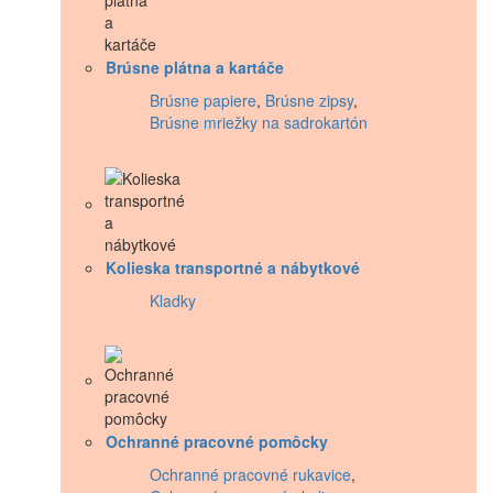
Brúsne plátna a kartáče
Brúsne papiere
,
Brúsne zipsy
,
Brúsne mriežky na sadrokartón
Kolieska transportné a nábytkové
Kladky
Ochranné pracovné pomôcky
Ochranné pracovné rukavice
,