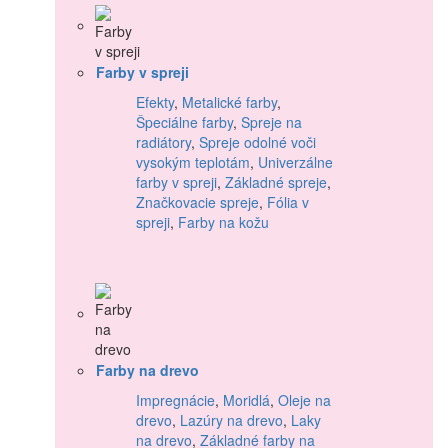
Farby v spreji
Efekty
,
Metalické farby
,
Špeciálne farby
,
Spreje na
radiátory
,
Spreje odolné voči
vysokým teplotám
,
Univerzálne
farby v spreji
,
Základné spreje
,
Značkovacie spreje
,
Fólia v
spreji
,
Farby na kožu
Farby na drevo
Impregnácie
,
Moridlá
,
Oleje na
drevo
,
Lazúry na drevo
,
Laky
na drevo
,
Základné farby na