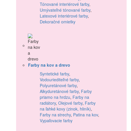
Tónované interiérové farby
,
Umývateľné tónované farby
,
Latexové interiérové farby
,
Dekoračné omietky
Farby na kov a drevo
Syntetické farby
,
Vodouriediteľné farby
,
Polyuretánové farby
,
Alkyduretánové farby
,
Farby
priamo na hrdzu
,
Farby na
radiátory
,
Olejové farby
,
Farby
na ľahké kovy (zinok, hliník)
,
Farby na strechy
,
Patina na kov
,
Vypaľovacie farby