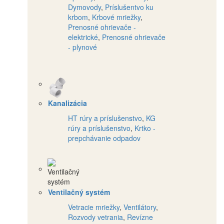
Dymovody
,
Príslušentvo ku
krbom
,
Krbové mriežky
,
Prenosné ohrievače -
elektrické
,
Prenosné ohrievače
- plynové
Kanalizácia
HT rúry a príslušenstvo
,
KG
rúry a príslušenstvo
,
Krtko -
prepchávanie odpadov
Ventilačný systém
Vetracie mriežky
,
Ventilátory
,
Rozvody vetrania
,
Revízne