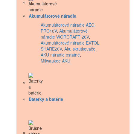
Akumulátorové náradie
Akumulátorové náradie AEG
PRO18V
,
Akumulátorové
náradie WORCRAFT 20V
,
Akumulátorové náradie EXTOL
SHARE20V
,
Aku skrutkovače
,
AKU náradie ostatné
,
Milwaukee AKU
Baterky a batérie