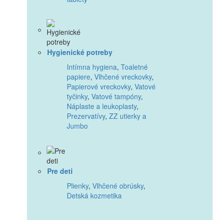
Hygienické potreby
Intímna hygiena
,
Toaletné
papiere
,
Vlhčené vreckovky
,
Papierové vreckovky
,
Vatové
tyčinky
,
Vatové tampóny
,
Náplaste a leukoplasty
,
Prezervatívy
,
ZZ utierky a
Jumbo
Pre deti
Plienky
,
Vlhčené obrúsky
,
Detská kozmetika