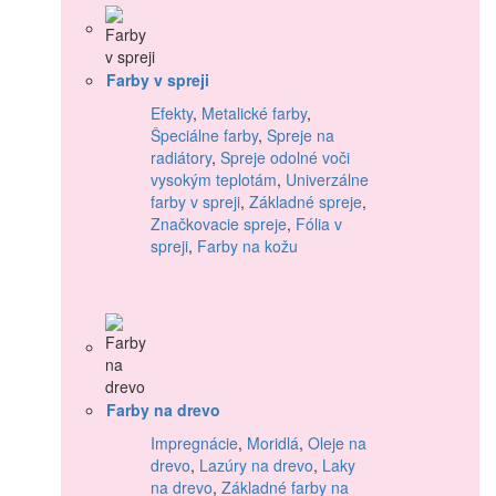
Farby v spreji
Efekty
,
Metalické farby
,
Špeciálne farby
,
Spreje na
radiátory
,
Spreje odolné voči
vysokým teplotám
,
Univerzálne
farby v spreji
,
Základné spreje
,
Značkovacie spreje
,
Fólia v
spreji
,
Farby na kožu
Farby na drevo
Impregnácie
,
Moridlá
,
Oleje na
drevo
,
Lazúry na drevo
,
Laky
na drevo
,
Základné farby na