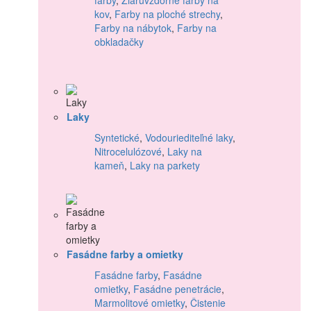
kov
,
Farby na ploché strechy
,
Farby na nábytok
,
Farby na
obkladačky
Laky
Syntetické
,
Vodouriediteľné laky
,
Nitrocelulózové
,
Laky na
kameň
,
Laky na parkety
Fasádne farby a omietky
Fasádne farby
,
Fasádne
omietky
,
Fasádne penetrácie
,
Marmolitové omietky
,
Čistenie