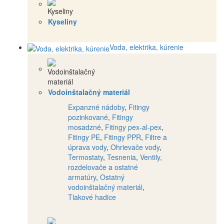
Kyseliny
Voda, elektrika, kúrenie
Vodoinštalačný materiál
Expanzné nádoby
,
Fitingy
pozinkované
,
Fitingy
mosadzné
,
Fitingy pex-al-pex
,
Fitingy PE
,
Fitingy PPR
,
Filtre a
úprava vody
,
Ohrievače vody
,
Termostaty
,
Tesnenia
,
Ventily,
rozdelovače a ostatné
armatúry
,
Ostatný
vodoinštalačný materiál
,
Tlakové hadice