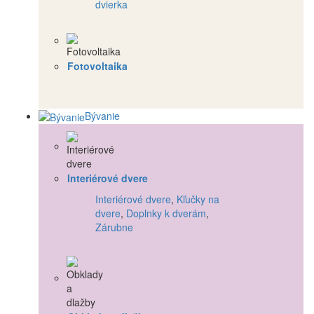
dvierka
Fotovoltaika
Bývanie
Interiérové dvere
Interiérové dvere
,
Kľučky na
dvere
,
Doplnky k dverám
,
Zárubne