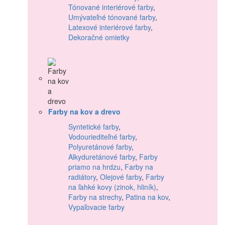
Tónované interiérové farby
,
Umývateľné tónované farby
,
Latexové interiérové farby
,
Dekoračné omietky
Farby na kov a drevo
Syntetické farby
,
Vodouriediteľné farby
,
Polyuretánové farby
,
Alkyduretánové farby
,
Farby
priamo na hrdzu
,
Farby na
radiátory
,
Olejové farby
,
Farby
na ľahké kovy (zinok, hliník)
,
Farby na strechy
,
Patina na kov
,
Vypaľovacie farby