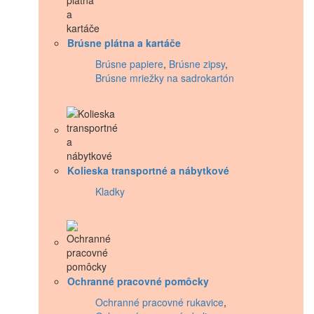
Brúsne plátna a kartáče
Brúsne papiere
,
Brúsne zipsy
,
Brúsne mriežky na sadrokartón
Kolieska transportné a nábytkové
Kladky
Ochranné pracovné pomôcky
Ochranné pracovné rukavice
,