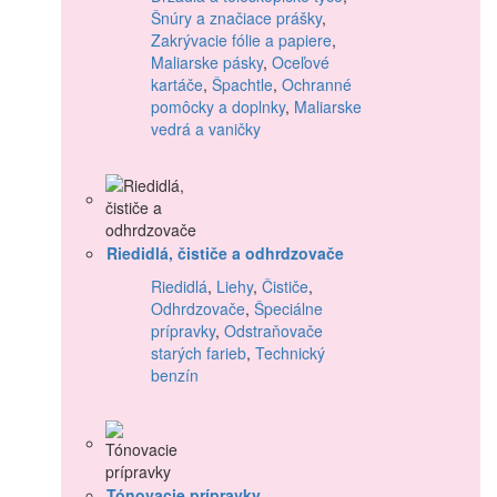
Šnúry a značiace prášky
,
Zakrývacie fólie a papiere
,
Maliarske pásky
,
Oceľové
kartáče
,
Špachtle
,
Ochranné
pomôcky a doplnky
,
Maliarske
vedrá a vaničky
Riedidlá, čističe a odhrdzovače
Riedidlá
,
Liehy
,
Čističe
,
Odhrdzovače
,
Špeciálne
prípravky
,
Odstraňovače
starých farieb
,
Technický
benzín
Tónovacie prípravky