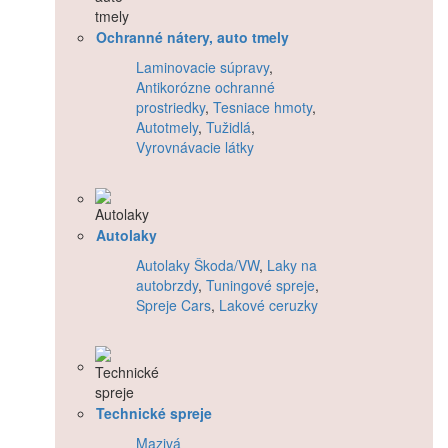
Ochranné nátery, auto tmely
Laminovacie súpravy
,
Antikorózne ochranné
prostriedky
,
Tesniace hmoty
,
Autotmely
,
Tužidlá
,
Vyrovnávacie látky
Autolaky
Autolaky Škoda/VW
,
Laky na
autobrzdy
,
Tuningové spreje
,
Spreje Cars
,
Lakové ceruzky
Technické spreje
Mazivá