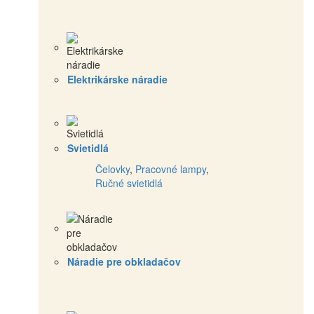
Elektrikárske náradie
Svietidlá
Čelovky
,
Pracovné lampy
,
Ručné svietidlá
Náradie pre obkladačov