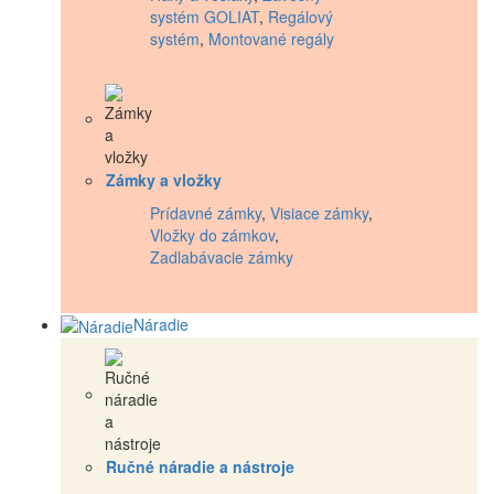
systém GOLIAT
,
Regálový
systém
,
Montované regály
Zámky a vložky
Prídavné zámky
,
Visiace zámky
,
Vložky do zámkov
,
Zadlabávacie zámky
Náradie
Ručné náradie a nástroje