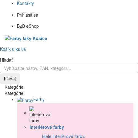
Kontakty
Prihlásiť sa
B2B eShop
Košík
0
ks
0€
Hľadať
hľadaj
Kategórie
Kategórie
Farby
Interiérové farby
Biele interiérové farby
,