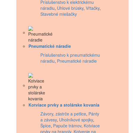
Príslušenstvo k elektrickému
náradiu
,
Uhlové brúsky
,
Vŕtačky
,
Stavebné miešačky
Pneumatické náradie
Príslušenstvo k pneumatickému
náradiu
,
Pneumatické náradie
Kotviace prvky a stolárske kovania
Závory, zástrče a petlice
,
Pánty
a závesy
,
Uholníkové spojky
,
Špice
,
Papuče trámov
,
Kotviace
prvky na hranoly
,
Kotvenie na