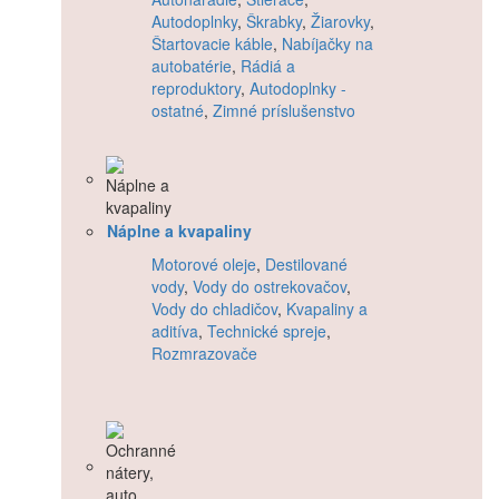
Autodoplnky
,
Škrabky
,
Žiarovky
,
Štartovacie káble
,
Nabíjačky na
autobatérie
,
Rádiá a
reproduktory
,
Autodoplnky -
ostatné
,
Zimné príslušenstvo
Náplne a kvapaliny
Motorové oleje
,
Destilované
vody
,
Vody do ostrekovačov
,
Vody do chladičov
,
Kvapaliny a
aditíva
,
Technické spreje
,
Rozmrazovače