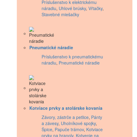
Príslušenstvo k elektrickému
náradiu
,
Uhlové brúsky
,
Vŕtačky
,
Stavebné miešačky
Pneumatické náradie
Príslušenstvo k pneumatickému
náradiu
,
Pneumatické náradie
Kotviace prvky a stolárske kovania
Závory, zástrče a petlice
,
Pánty
a závesy
,
Uholníkové spojky
,
Špice
,
Papuče trámov
,
Kotviace
prvky na hranoly
,
Kotvenie na