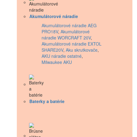
Akumulátorové náradie
Akumulátorové náradie AEG
PRO18V
,
Akumulátorové
náradie WORCRAFT 20V
,
Akumulátorové náradie EXTOL
SHARE20V
,
Aku skrutkovače
,
AKU náradie ostatné
,
Milwaukee AKU
Baterky a batérie