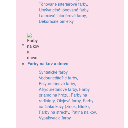
Tónované interiérové farby
,
Umývateľné tónované farby
,
Latexové interiérové farby
,
Dekoračné omietky
Farby na kov a drevo
Syntetické farby
,
Vodouriediteľné farby
,
Polyuretánové farby
,
Alkyduretánové farby
,
Farby
priamo na hrdzu
,
Farby na
radiátory
,
Olejové farby
,
Farby
na ľahké kovy (zinok, hliník)
,
Farby na strechy
,
Patina na kov
,
Vypaľovacie farby