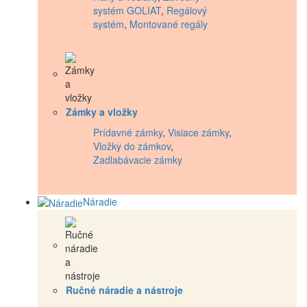
systém GOLIAT
,
Regálový
systém
,
Montované regály
Zámky a vložky
Prídavné zámky
,
Visiace zámky
,
Vložky do zámkov
,
Zadlabávacie zámky
Náradie
Ručné náradie a nástroje