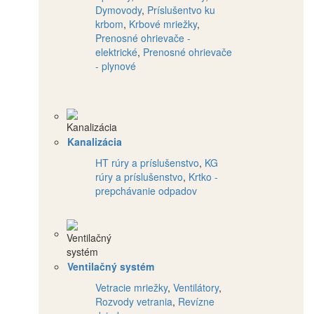
Dymovody
,
Príslušentvo ku
krbom
,
Krbové mriežky
,
Prenosné ohrievače -
elektrické
,
Prenosné ohrievače
- plynové
Kanalizácia
HT rúry a príslušenstvo
,
KG
rúry a príslušenstvo
,
Krtko -
prepchávanie odpadov
Ventilačný systém
Vetracie mriežky
,
Ventilátory
,
Rozvody vetrania
,
Revízne