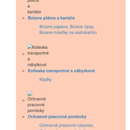
Brúsne plátna a kartáče
Brúsne papiere
,
Brúsne zipsy
,
Brúsne mriežky na sadrokartón
Kolieska transportné a nábytkové
Kladky
Ochranné pracovné pomôcky
Ochranné pracovné rukavice
,