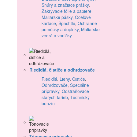
Šnúry a značiace prášky
,
Zakrývacie fólie a papiere
,
Maliarske pásky
,
Oceľové
kartáče
,
Špachtle
,
Ochranné
pomôcky a doplnky
,
Maliarske
vedrá a vaničky
Riedidlá, čističe a odhrdzovače
Riedidlá
,
Liehy
,
Čističe
,
Odhrdzovače
,
Špeciálne
prípravky
,
Odstraňovače
starých farieb
,
Technický
benzín
Tónovacie prípravky