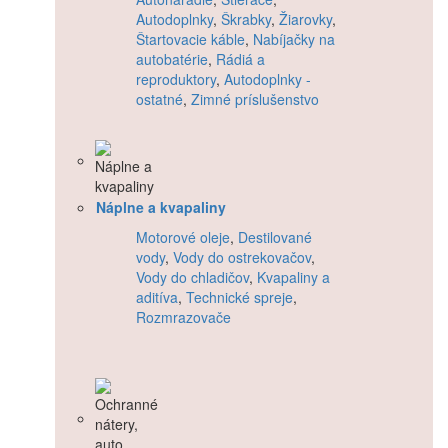
Autodoplnky
,
Škrabky
,
Žiarovky
,
Štartovacie káble
,
Nabíjačky na
autobatérie
,
Rádiá a
reproduktory
,
Autodoplnky -
ostatné
,
Zimné príslušenstvo
Náplne a kvapaliny
Motorové oleje
,
Destilované
vody
,
Vody do ostrekovačov
,
Vody do chladičov
,
Kvapaliny a
aditíva
,
Technické spreje
,
Rozmrazovače