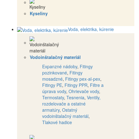
Kyseliny
Voda, elektrika, kúrenie
Vodoinštalačný materiál
Expanzné nádoby
,
Fitingy
pozinkované
,
Fitingy
mosadzné
,
Fitingy pex-al-pex
,
Fitingy PE
,
Fitingy PPR
,
Filtre a
úprava vody
,
Ohrievače vody
,
Termostaty
,
Tesnenia
,
Ventily,
rozdelovače a ostatné
armatúry
,
Ostatný
vodoinštalačný materiál
,
Tlakové hadice