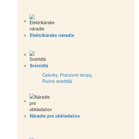
Elektrikárske náradie
Svietidlá
Čelovky
,
Pracovné lampy
,
Ručné svietidlá
Náradie pre obkladačov