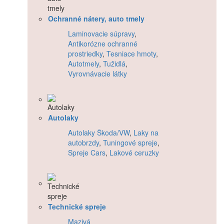
Ochranné nátery, auto tmely
Laminovacie súpravy
,
Antikorózne ochranné
prostriedky
,
Tesniace hmoty
,
Autotmely
,
Tužidlá
,
Vyrovnávacie látky
Autolaky
Autolaky Škoda/VW
,
Laky na
autobrzdy
,
Tuningové spreje
,
Spreje Cars
,
Lakové ceruzky
Technické spreje
Mazivá