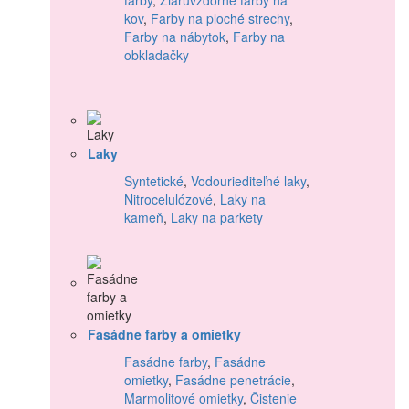
kov
,
Farby na ploché strechy
,
Farby na nábytok
,
Farby na
obkladačky
Laky
Syntetické
,
Vodouriediteľné laky
,
Nitrocelulózové
,
Laky na
kameň
,
Laky na parkety
Fasádne farby a omietky
Fasádne farby
,
Fasádne
omietky
,
Fasádne penetrácie
,
Marmolitové omietky
,
Čistenie