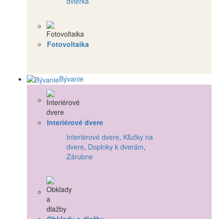
dvierka
Fotovoltaika
Bývanie
Interiérové dvere
Interiérové dvere
,
Kľučky na
dvere
,
Doplnky k dverám
,
Zárubne
Obklady a dlažby