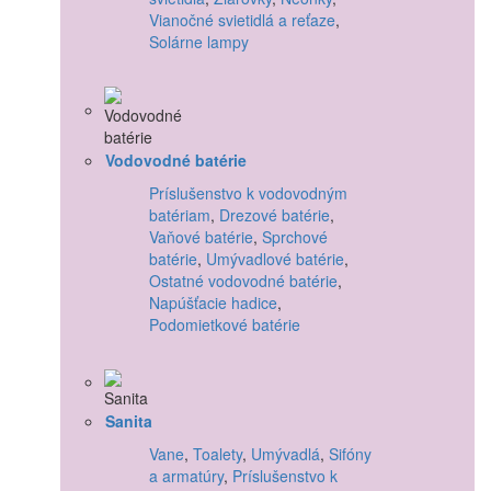
Vianočné svietidlá a reťaze
,
Solárne lampy
Vodovodné batérie
Príslušenstvo k vodovodným
batériam
,
Drezové batérie
,
Vaňové batérie
,
Sprchové
batérie
,
Umývadlové batérie
,
Ostatné vodovodné batérie
,
Napúšťacie hadice
,
Podomietkové batérie
Sanita
Vane
,
Toalety
,
Umývadlá
,
Sifóny
a armatúry
,
Príslušenstvo k