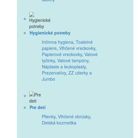
Hygienické potreby
Intímna hygiena
,
Toaletné
papiere
,
Vlhčené vreckovky
,
Papierové vreckovky
,
Vatové
tyčinky
,
Vatové tampóny
,
Náplaste a leukoplasty
,
Prezervatívy
,
ZZ utierky a
Jumbo
Pre deti
Plienky
,
Vlhčené obrúsky
,
Detská kozmetika