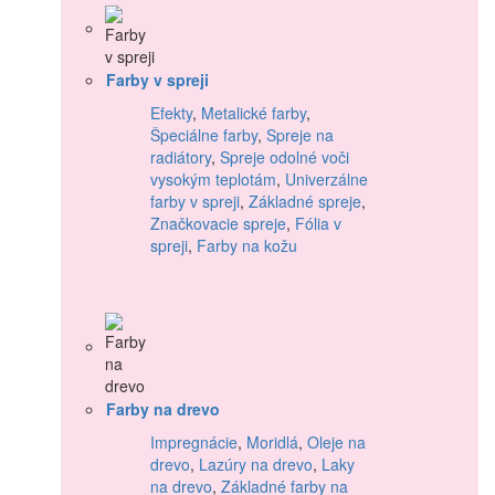
Farby v spreji
Efekty
,
Metalické farby
,
Špeciálne farby
,
Spreje na
radiátory
,
Spreje odolné voči
vysokým teplotám
,
Univerzálne
farby v spreji
,
Základné spreje
,
Značkovacie spreje
,
Fólia v
spreji
,
Farby na kožu
Farby na drevo
Impregnácie
,
Moridlá
,
Oleje na
drevo
,
Lazúry na drevo
,
Laky
na drevo
,
Základné farby na