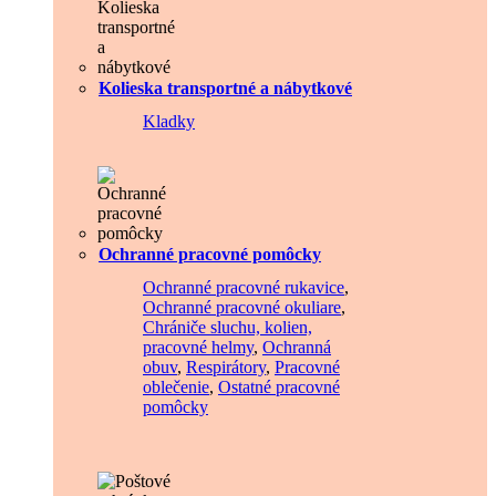
Kolieska transportné a nábytkové
Kladky
Ochranné pracovné pomôcky
Ochranné pracovné rukavice
,
Ochranné pracovné okuliare
,
Chrániče sluchu, kolien,
pracovné helmy
,
Ochranná
obuv
,
Respirátory
,
Pracovné
oblečenie
,
Ostatné pracovné
pomôcky