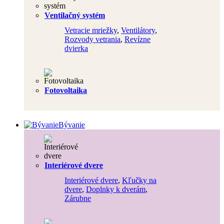
Ventilačný systém
Vetracie mriežky
,
Ventilátory
,
Rozvody vetrania
,
Revízne
dvierka
Fotovoltaika
Bývanie
Interiérové dvere
Interiérové dvere
,
Kľučky na
dvere
,
Doplnky k dverám
,
Zárubne