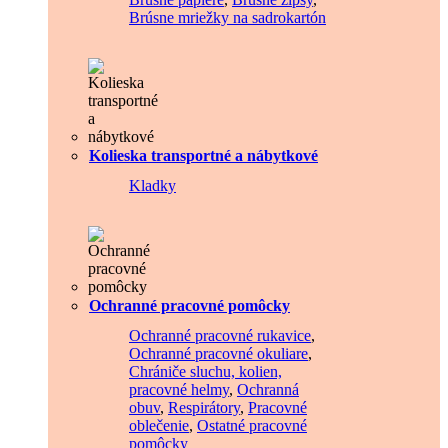
Brúsne mriežky na sadrokartón
Kolieska transportné a nábytkové
Kladky
Ochranné pracovné pomôcky
Ochranné pracovné rukavice
,
Ochranné pracovné okuliare
,
Chrániče sluchu, kolien,
pracovné helmy
,
Ochranná
obuv
,
Respirátory
,
Pracovné
oblečenie
,
Ostatné pracovné
pomôcky