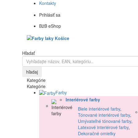
Kontakty
Prihlásiť sa
B2B eShop
Hľadať
hľadaj
Kategórie
Kategórie
Farby
Interiérové farby
Biele interiérové farby
,
Tónované interiérové farby
,
Umývateľné tónované farby
,
Latexové interiérové farby
,
Dekoračné omietky