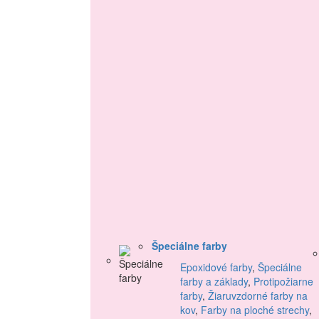
Špeciálne farby
Epoxidové farby
,
Špeciálne
farby a základy
,
Protipožiarne
farby
,
Žiaruvzdorné farby na
kov
,
Farby na ploché strechy
,