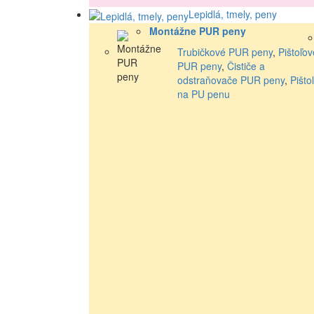
Lepidlá, tmely, peny
Montážne PUR peny
Trubičkové PUR peny
,
Pištoľov
PUR peny
,
Čističe a
odstraňovače PUR peny
,
Pišto
na PU penu