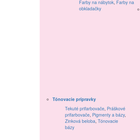
Farby na nábytok
,
Farby na
obkladačky
Tónovacie prípravky
Tekuté prifarbovače
,
Práškové
prifarbovače
,
Pigmenty a bázy
,
Zinková beloba
,
Tónovacie
bázy