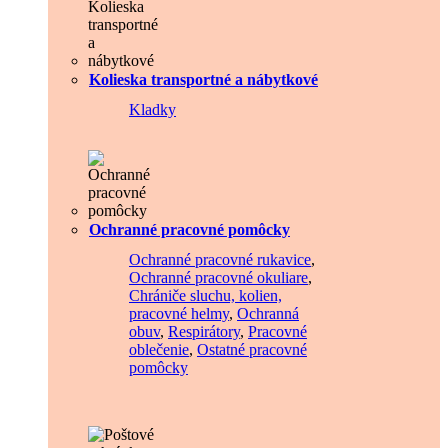
Kolieska transportné a nábytkové
Kladky
Ochranné pracovné pomôcky
Ochranné pracovné rukavice
,
Ochranné pracovné okuliare
,
Chrániče sluchu, kolien,
pracovné helmy
,
Ochranná
obuv
,
Respirátory
,
Pracovné
oblečenie
,
Ostatné pracovné
pomôcky