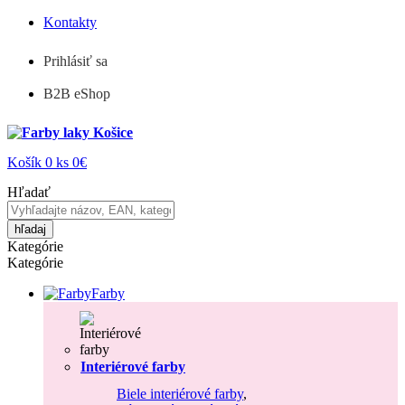
Kontakty
Prihlásiť sa
B2B eShop
Košík
0
ks
0€
Hľadať
hľadaj
Kategórie
Kategórie
Farby
Interiérové farby
Biele interiérové farby
,