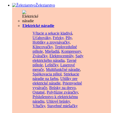
Železiarstvo
Elektrické náradie
Vŕtacie a sekacie kladivá
,
Uťahováky
,
Frézky
,
Píly
,
Hoblíky a zrovnávačky
,
Klincovačky
,
Teplovzdušné
pištole
,
Miešadlá
,
Kompresory
,
Zváračky
,
Elektrocentrály
,
Sady
elektrického náradia
,
Tavné
pištole
,
Leštičky
,
Laserové
merače
,
Multifunkčné náradie
,
Spájkovacia pištol
,
Striekacie
náradie na farbu
,
Uhlíky pre
elektrické náradie
,
Priemyselné
vysávače
,
Brúsky na drevo
,
Ostatné
,
Polyfúzne zváračky
,
Príslušenstvo k elektrickému
náradiu
,
Uhlové brúsky
,
Vŕtačky
,
Stavebné miešačky