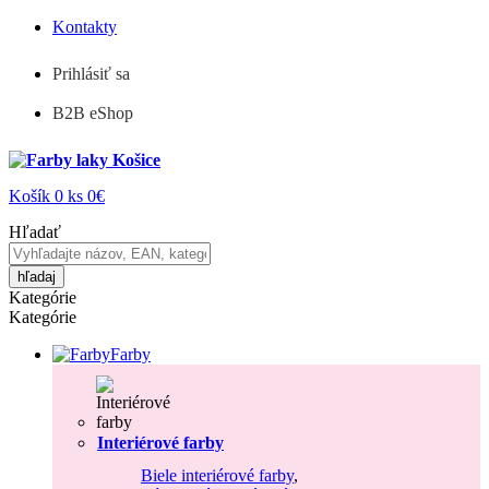
Kontakty
Prihlásiť sa
B2B eShop
Košík
0
ks
0€
Hľadať
hľadaj
Kategórie
Kategórie
Farby
Interiérové farby
Biele interiérové farby
,