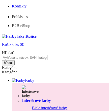
Kontakty
Prihlásiť sa
B2B eShop
Košík
0
ks
0€
Hľadať
hľadaj
Kategórie
Kategórie
Farby
Interiérové farby
Biele interiérové farby
,