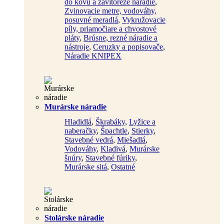
do kovu a závitorezé náradie
,
Zvinovacie metre, vodováhy,
posuvné meradlá
,
Vykružovacie
píly, priamočiare a chvostové
pláty
,
Brúsne, rezné náradie a
nástroje
,
Ceruzky a popisovače
,
Náradie KNIPEX
Murárske náradie
Hladidlá
,
Škrabáky
,
Lyžice a
naberačky
,
Špachtle
,
Stierky
,
Stavebné vedrá
,
Miešadlá
,
Vodováhy
,
Kladivá
,
Murárske
šnúry
,
Stavebné fúriky
,
Murárske sitá
,
Ostatné
Stolárske náradie