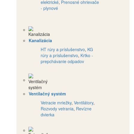
elektrické
,
Prenosné ohrievače
- plynové
Kanalizácia
HT rúry a príslušenstvo
,
KG
rúry a príslušenstvo
,
Krtko -
prepchávanie odpadov
Ventilačný systém
Vetracie mriežky
,
Ventilátory
,
Rozvody vetrania
,
Revízne
dvierka