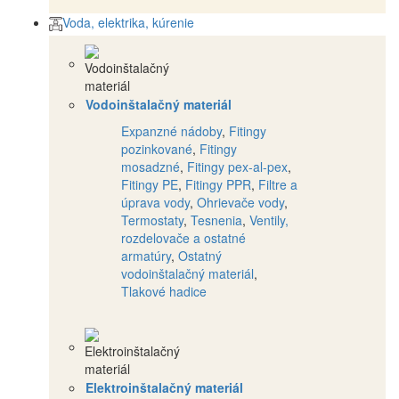
Voda, elektrika, kúrenie
Vodoinštalačný materiál
Expanzné nádoby
,
Fitingy
pozinkované
,
Fitingy
mosadzné
,
Fitingy pex-al-pex
,
Fitingy PE
,
Fitingy PPR
,
Filtre a
úprava vody
,
Ohrievače vody
,
Termostaty
,
Tesnenia
,
Ventily,
rozdelovače a ostatné
armatúry
,
Ostatný
vodoinštalačný materiál
,
Tlakové hadice
Elektroinštalačný materiál