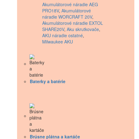
Akumulátorové náradie AEG
PRO18V
,
Akumulátorové
náradie WORCRAFT 20V
,
Akumulátorové náradie EXTOL
SHARE20V
,
Aku skrutkovače
,
AKU náradie ostatné
,
Milwaukee AKU
Baterky a batérie
Brúsne plátna a kartáče