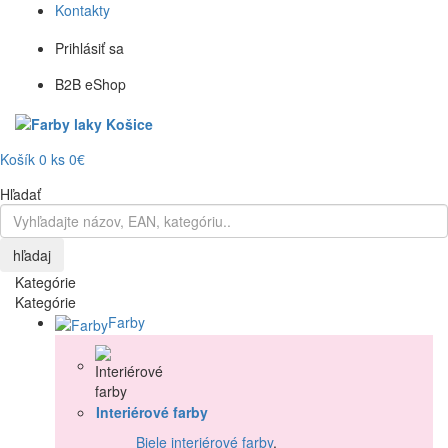
Kontakty
Prihlásiť sa
B2B eShop
Košík
0
ks
0€
Hľadať
hľadaj
Kategórie
Kategórie
Farby
Interiérové farby
Biele interiérové farby
,