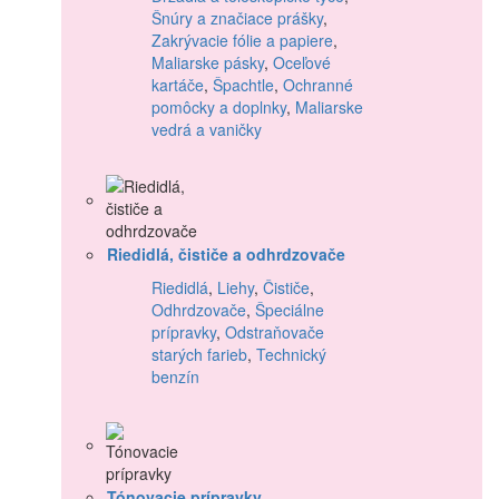
Šnúry a značiace prášky
,
Zakrývacie fólie a papiere
,
Maliarske pásky
,
Oceľové
kartáče
,
Špachtle
,
Ochranné
pomôcky a doplnky
,
Maliarske
vedrá a vaničky
Riedidlá, čističe a odhrdzovače
Riedidlá
,
Liehy
,
Čističe
,
Odhrdzovače
,
Špeciálne
prípravky
,
Odstraňovače
starých farieb
,
Technický
benzín
Tónovacie prípravky