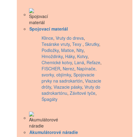
Spojovací materiál
Klince
,
Vruty do dreva
,
Tesárske vruty
,
Texy
,
Skrutky
,
Podložky
,
Matice
,
Nity
,
Hmoždinky
,
Háky
,
Kotvy
,
Chemické kotvy
,
Laná
,
Reťaze
,
FISCHER
,
Nerez
,
Napínače,
svorky, objímky
,
Spojovacie
prvky na sadrokartón
,
Viazacie
drôty
,
Viazacie pásky
,
Vruty do
sadrokartónu
,
Závitové tyče
,
Špagáty
Akumulátorové náradie