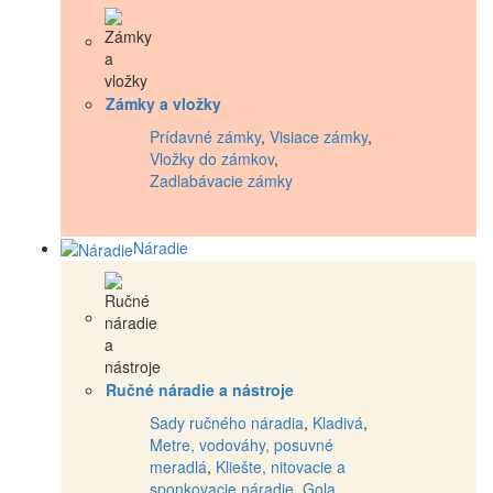
Zámky a vložky
Prídavné zámky
,
Visiace zámky
,
Vložky do zámkov
,
Zadlabávacie zámky
Náradie
Ručné náradie a nástroje
Sady ručného náradia
,
Kladivá
,
Metre, vodováhy, posuvné
meradlá
,
Kliešte, nitovacie a
sponkovacie náradie
,
Gola