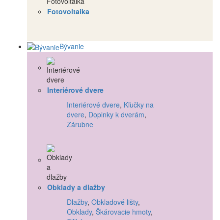
Fotovoltaika
Bývanie
Interiérové dvere
Interiérové dvere
,
Kľučky na
dvere
,
Doplnky k dverám
,
Zárubne
Obklady a dlažby
Dlažby
,
Obkladové lišty
,
Obklady
,
Škárovacie hmoty
,