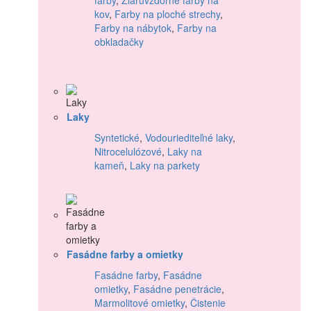
kov
,
Farby na ploché strechy
,
Farby na nábytok
,
Farby na
obkladačky
Laky
Syntetické
,
Vodouriediteľné laky
,
Nitrocelulózové
,
Laky na
kameň
,
Laky na parkety
Fasádne farby a omietky
Fasádne farby
,
Fasádne
omietky
,
Fasádne penetrácie
,
Marmolitové omietky
,
Čistenie