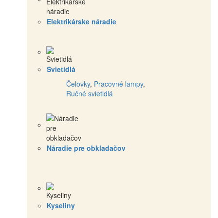
Elektrikárske náradie
Svietidlá
Čelovky
,
Pracovné lampy
,
Ručné svietidlá
Náradie pre obkladačov
Kyseliny