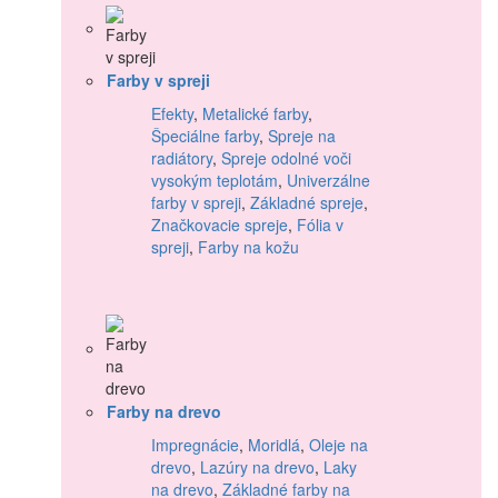
Farby v spreji
Efekty
,
Metalické farby
,
Špeciálne farby
,
Spreje na
radiátory
,
Spreje odolné voči
vysokým teplotám
,
Univerzálne
farby v spreji
,
Základné spreje
,
Značkovacie spreje
,
Fólia v
spreji
,
Farby na kožu
Farby na drevo
Impregnácie
,
Moridlá
,
Oleje na
drevo
,
Lazúry na drevo
,
Laky
na drevo
,
Základné farby na