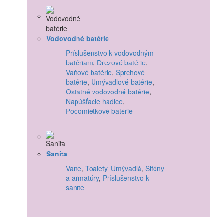
Vodovodné batérie
Príslušenstvo k vodovodným
batériam
,
Drezové batérie
,
Vaňové batérie
,
Sprchové
batérie
,
Umývadlové batérie
,
Ostatné vodovodné batérie
,
Napúšťacie hadice
,
Podomietkové batérie
Sanita
Vane
,
Toalety
,
Umývadlá
,
Sifóny
a armatúry
,
Príslušenstvo k
sanite