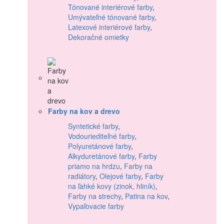
Tónované interiérové farby
,
Umývateľné tónované farby
,
Latexové interiérové farby
,
Dekoračné omietky
Farby na kov a drevo
Syntetické farby
,
Vodouriediteľné farby
,
Polyuretánové farby
,
Alkyduretánové farby
,
Farby
priamo na hrdzu
,
Farby na
radiátory
,
Olejové farby
,
Farby
na ľahké kovy (zinok, hliník)
,
Farby na strechy
,
Patina na kov
,
Vypaľovacie farby