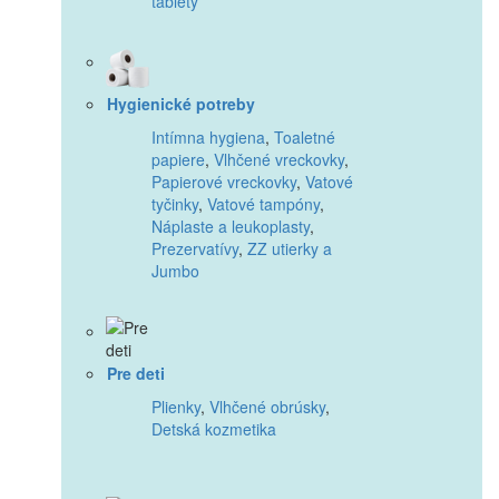
tablety
Hygienické potreby
Intímna hygiena
,
Toaletné
papiere
,
Vlhčené vreckovky
,
Papierové vreckovky
,
Vatové
tyčinky
,
Vatové tampóny
,
Náplaste a leukoplasty
,
Prezervatívy
,
ZZ utierky a
Jumbo
Pre deti
Plienky
,
Vlhčené obrúsky
,
Detská kozmetika