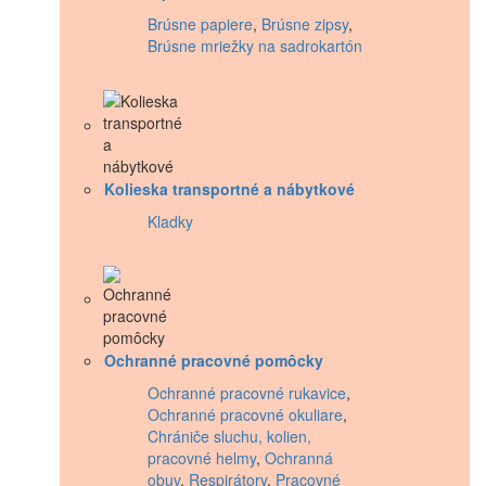
Brúsne papiere
,
Brúsne zipsy
,
Brúsne mriežky na sadrokartón
Kolieska transportné a nábytkové
Kladky
Ochranné pracovné pomôcky
Ochranné pracovné rukavice
,
Ochranné pracovné okuliare
,
Chrániče sluchu, kolien,
pracovné helmy
,
Ochranná
obuv
,
Respirátory
,
Pracovné