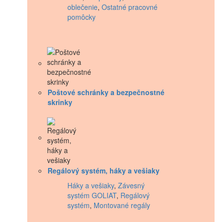
oblečenie
,
Ostatné pracovné
pomôcky
Poštové schránky a bezpečnostné
skrinky
Regálový systém, háky a vešiaky
Háky a vešiaky
,
Závesný
systém GOLIAT
,
Regálový
systém
,
Montované regály