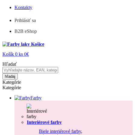
Kontakty
Prihlásiť sa
B2B eShop
Košík
0
ks
0€
Hľadať
hľadaj
Kategórie
Kategórie
Farby
Interiérové farby
Biele interiérové farby
,