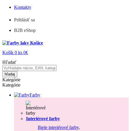
Kontakty
Prihlásiť sa
B2B eShop
Košík
0
ks
0€
Hľadať
hľadaj
Kategórie
Kategórie
Farby
Interiérové farby
Biele interiérové farby
,