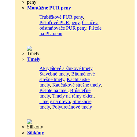
Montážne PUR peny
Trubičkové PUR peny
,
Pištoľové PUR peny
,
Čističe a
odstraňovače PUR peny
,
Pištole
na PU penu
Tmely
Akrylátové a štukové tmely
,
Stavebné tmely
,
Bituménové
strešné tmely
,
Kachliarske
tmely
,
Kaučukové strešné tmely
,
Pištole na tmel
,
Brúsiteľné
tmely
,
Tmely na rámy okien
,
Tmely na drevo
,
Striekacie
tmely
,
Polyuretánové tmely
Silikóny