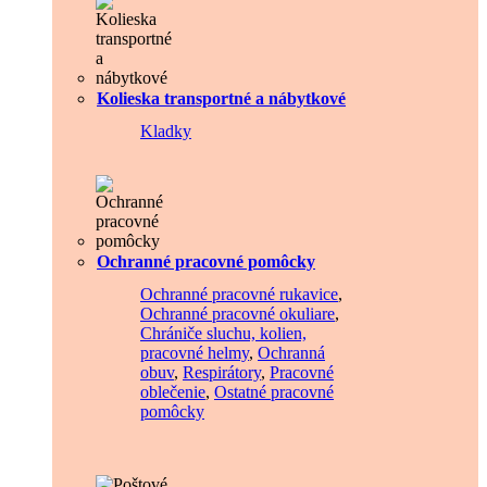
Kolieska transportné a nábytkové
Kladky
Ochranné pracovné pomôcky
Ochranné pracovné rukavice
,
Ochranné pracovné okuliare
,
Chrániče sluchu, kolien,
pracovné helmy
,
Ochranná
obuv
,
Respirátory
,
Pracovné
oblečenie
,
Ostatné pracovné
pomôcky