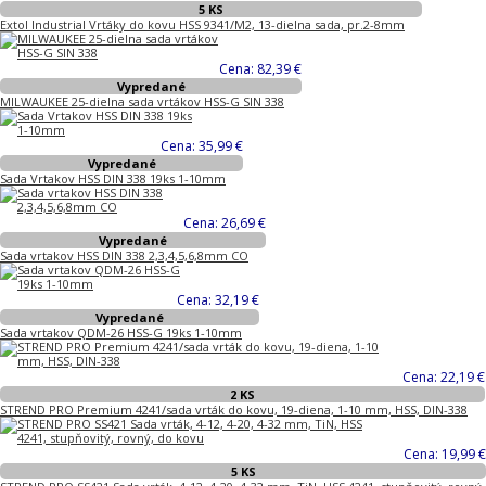
5 KS
Extol Industrial Vrtáky do kovu HSS 9341/M2, 13-dielna sada, pr.2-8mm
Cena: 82,39 €
Vypredané
MILWAUKEE 25-dielna sada vrtákov HSS-G SIN 338
Cena: 35,99 €
Vypredané
Sada Vrtakov HSS DIN 338 19ks 1-10mm
Cena: 26,69 €
Vypredané
Sada vrtakov HSS DIN 338 2,3,4,5,6,8mm CO
Cena: 32,19 €
Vypredané
Sada vrtakov QDM-26 HSS-G 19ks 1-10mm
Cena: 22,19 €
2 KS
STREND PRO Premium 4241/sada vrták do kovu, 19-diena, 1-10 mm, HSS, DIN-338
Cena: 19,99 €
5 KS