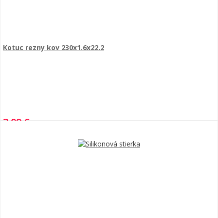
Kotuc rezny kov 230x1.6x22.2
3,09 €