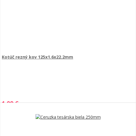
Kotúč rezný kov 125x1.6x22.2mm
1,09 €