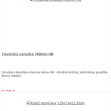
Tesárska ceruzka 180mm HB
Ceruzka s klasickou čiernou tuhou HB - stredná tvrdosť, nehrotená, použitie -
drevo, stavba
0,59 €