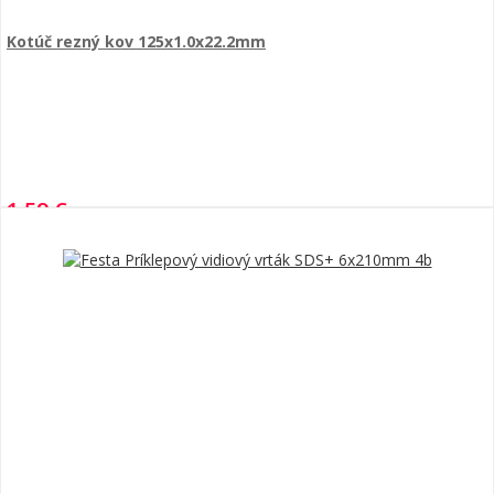
Kotúč rezný kov 125x1.0x22.2mm
1,59 €