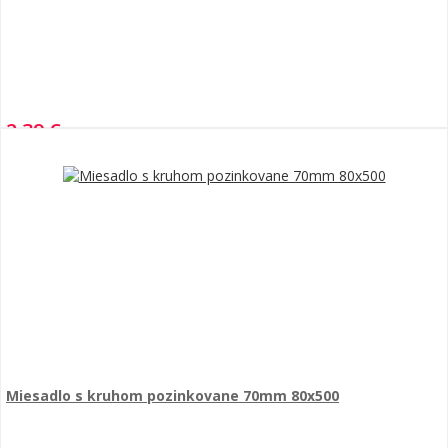
2,39 €
Miesadlo s kruhom pozinkovane 70mm 80x500