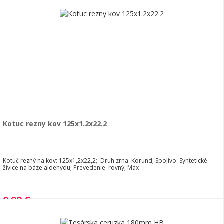
Kotuc rezny kov 125x1.2x22.2
Kotúč rezný na kov: 125x1,2x22,2; Druh zrna: Korund; Spojivo: Syntetické
živice na báze aldehydu; Prevedenie: rovný; Max
0,99 €