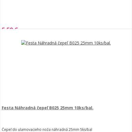
5,59 €
Festa Náhradná čepeľ B025 25mm 10ks/bal.
Čepeľ do ulamovacieho noža náhradná 25mm 5ks/bal