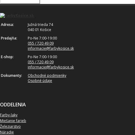
Adresa:
Južná trieda 74
040 01 Košice
Predajňa:
Po-Ne 7:00-19:00
055 / 720 49 09
informacie@farbykosice
.sk
E-shop:
Po-Ne 7:00-19:00
055 / 720 49 09
informacie@farbykosice
.sk
Dokumenty:
Obchodné podmienky
Osobné údaje
ODDELENIA
Farby-laky
Miešanie farieb
Železiarstvo
Náradie