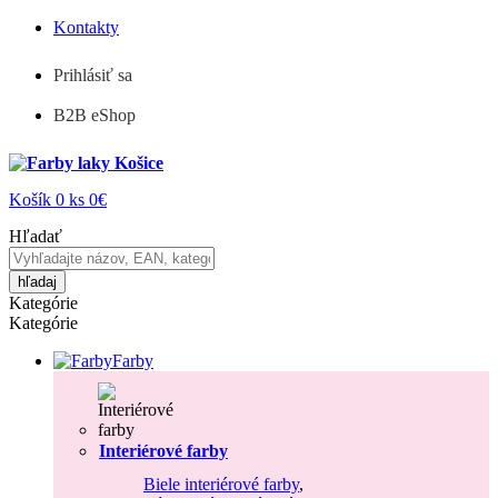
Kontakty
Prihlásiť sa
B2B eShop
Košík
0
ks
0€
Hľadať
hľadaj
Kategórie
Kategórie
Farby
Interiérové farby
Biele interiérové farby
,