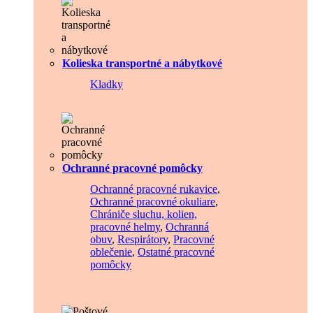
Kolieska transportné a nábytkové
Kladky
Ochranné pracovné pomôcky
Ochranné pracovné rukavice
,
Ochranné pracovné okuliare
,
Chrániče sluchu, kolien,
pracovné helmy
,
Ochranná
obuv
,
Respirátory
,
Pracovné
oblečenie
,
Ostatné pracovné
pomôcky