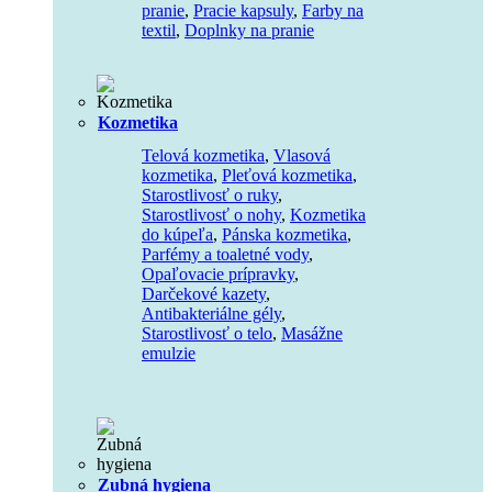
pranie
,
Pracie kapsuly
,
Farby na
textil
,
Doplnky na pranie
Kozmetika
Telová kozmetika
,
Vlasová
kozmetika
,
Pleťová kozmetika
,
Starostlivosť o ruky
,
Starostlivosť o nohy
,
Kozmetika
do kúpeľa
,
Pánska kozmetika
,
Parfémy a toaletné vody
,
Opaľovacie prípravky
,
Darčekové kazety
,
Antibakteriálne gély
,
Starostlivosť o telo
,
Masážne
emulzie
Zubná hygiena