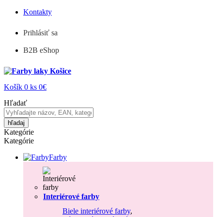
Kontakty
Prihlásiť sa
B2B eShop
Košík
0
ks
0€
Hľadať
hľadaj
Kategórie
Kategórie
Farby
Interiérové farby
Biele interiérové farby
,