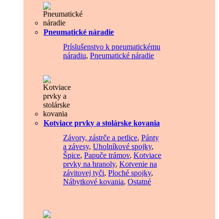
Pneumatické náradie
Príslušenstvo k pneumatickému
náradiu
,
Pneumatické náradie
Kotviace prvky a stolárske kovania
Závory, zástrče a petlice
,
Pánty
a závesy
,
Uholníkové spojky
,
Špice
,
Papuče trámov
,
Kotviace
prvky na hranoly
,
Kotvenie na
závitovej tyči
,
Ploché spojky
,
Nábytkové kovania
,
Ostatné