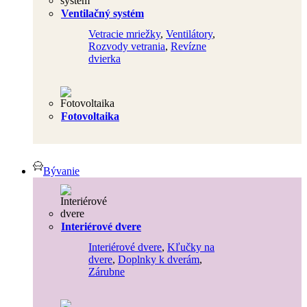
Ventilačný systém
Vetracie mriežky
,
Ventilátory
,
Rozvody vetrania
,
Revízne
dvierka
Fotovoltaika
Bývanie
Interiérové dvere
Interiérové dvere
,
Kľučky na
dvere
,
Doplnky k dverám
,
Zárubne