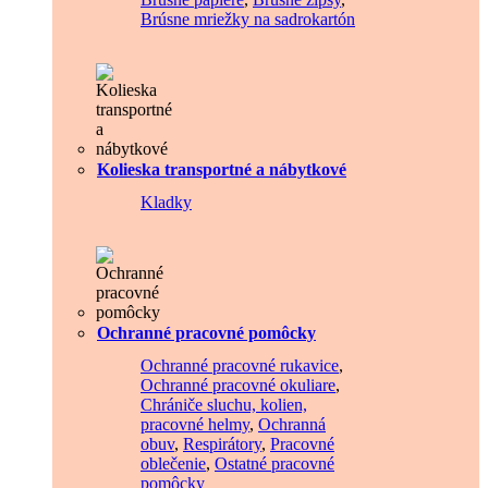
Brúsne mriežky na sadrokartón
Kolieska transportné a nábytkové
Kladky
Ochranné pracovné pomôcky
Ochranné pracovné rukavice
,
Ochranné pracovné okuliare
,
Chrániče sluchu, kolien,
pracovné helmy
,
Ochranná
obuv
,
Respirátory
,
Pracovné
oblečenie
,
Ostatné pracovné
pomôcky